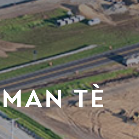
MAN TÈ