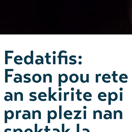
Fedatifis:
Fason pou rete
an sekirite epi
pran plezi nan
spektak la