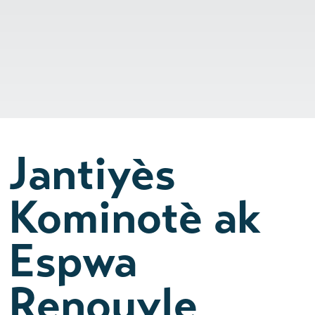
Jantiyès
Kominotè ak
Espwa
Renouvle