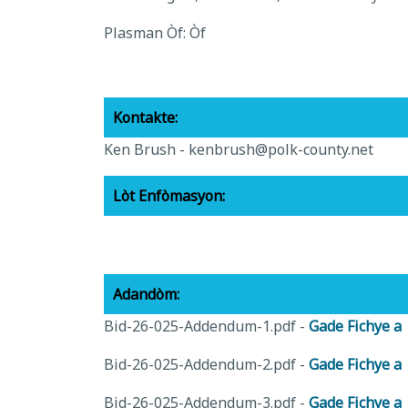
Plasman Òf: Òf
Kontakte:
Ken Brush -
kenbrush@polk-county.net
Lòt Enfòmasyon:
Adandòm:
Bid-26-025-Addendum-1.pdf -
Gade Fichye a
Bid-26-025-Addendum-2.pdf -
Gade Fichye a
Bid-26-025-Addendum-3.pdf -
Gade Fichye a