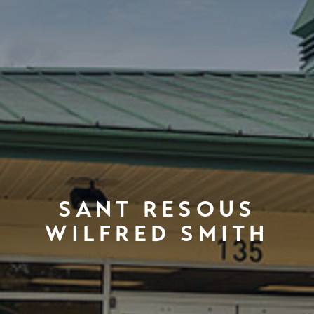
SANT RESOUS
WILFRED SMITH