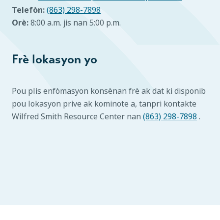
Telefòn:
(863) 298-7898
Orè:
8:00 a.m. jis nan 5:00 p.m.
Frè lokasyon yo
Pou plis enfòmasyon konsènan frè ak dat ki disponib
pou lokasyon prive ak kominote a, tanpri kontakte
Wilfred Smith Resource Center nan
(863) 298-7898
.