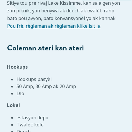
Sitiye tou pre rivaj Lake Kissimme, kan sa a gen yon
zòn piknik, yon benywa ak douch ak twalèt, ranp
bato pou avyon, bato konvansyonèl yo ak kannak.
Pou frè, règleman ak règleman klike isit la
.
Coleman ateri kan ateri
Hookups
Hookups pasyèl
50 Amp, 30 Amp ak 20 Amp
Dlo
Lokal
estasyon depo
Twalèt: kole
Douch