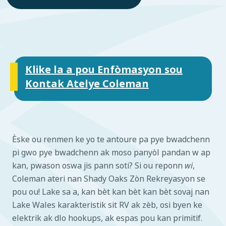
Klike la a pou Enfòmasyon sou
Kontak Atelye Coleman
Èske ou renmen ke yo te antoure pa pye bwadchenn
pi gwo pye bwadchenn ak moso panyòl pandan w ap
kan, pwason oswa jis pann soti? Si ou reponn
wi
,
Coleman ateri nan Shady Oaks Zòn Rekreyasyon se
pou ou! Lake sa a, kan bèt kan bèt kan bèt sovaj nan
Lake Wales karakteristik sit RV ak zèb, osi byen ke
elektrik ak dlo hookups, ak espas pou kan primitif.