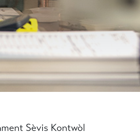
ment Sèvis Kontwòl