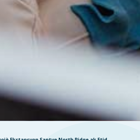
jè Ekstansyon Santye North Ridge ak Etid