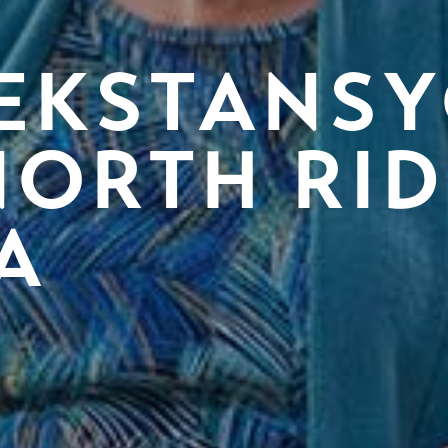
EKSTANS
ORTH RI
A