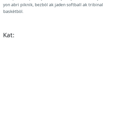
yon abri piknik, bezbòl ak jaden softball ak tribinal
baskètbòl.
Kat: