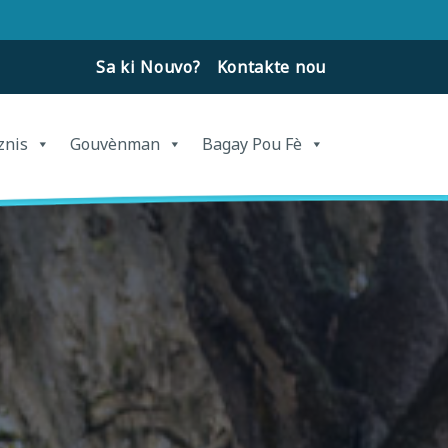
Sa ki Nouvo?
Kontakte nou
znis
Gouvènman
Bagay Pou Fè