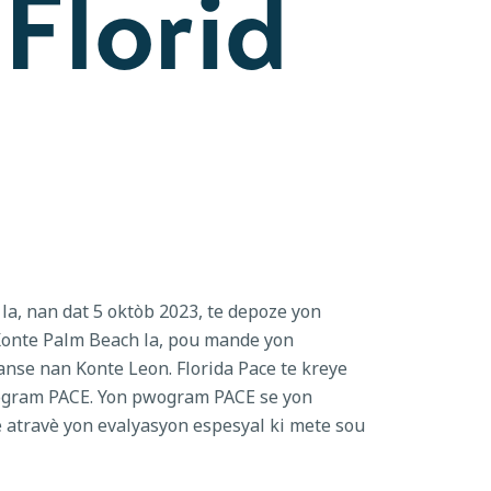
Florid
la, nan dat 5 oktòb 2023, te depoze yon
onte Palm Beach la, pou mande yon
anse nan Konte Leon. Florida Pace te kreye
pwogram PACE. Yon pwogram PACE se yon
 atravè yon evalyasyon espesyal ki mete sou