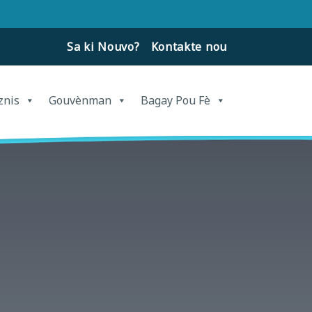
Sa ki Nouvo?
Kontakte nou
znis
Gouvènman
Bagay Pou Fè