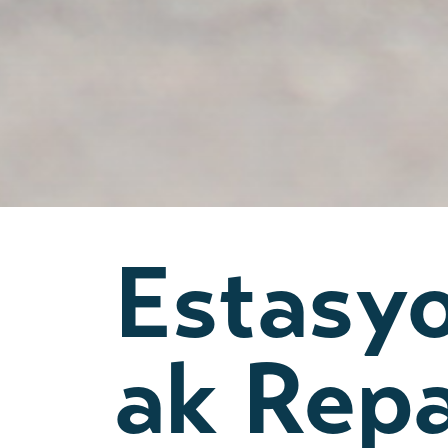
Estasyo
ak Rep