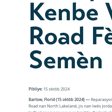
Kenbe 
Road F
Semèn
Pibliye:
15 oktòb 2024
Bartow, Florid (15 oktòb 2024) —
Reparasyon 
Road nan North Lakeland, jis nan lwès Jor