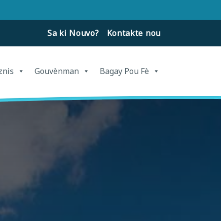
Sa ki Nouvo?
Kontakte nou
znis
Gouvènman
Bagay Pou Fè