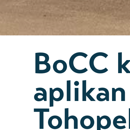
BoCC k
aplikan
Tohope