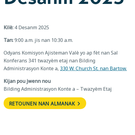
Kilè:
4 Desanm 2025
Tan:
9:00 a.m. jis nan 10:30 a.m.
Odyans Komisyon Ajisteman Valè yo ap fèt nan Sal
Konferans 341 twazyèm etaj nan Bilding
Administrasyon Konte a,
330 W. Church St. nan Bartow.
Kijan pou jwenn nou
Bilding Administrasyon Konte a – Twazyèm Etaj
RETOUNEN NAN ALMANAK