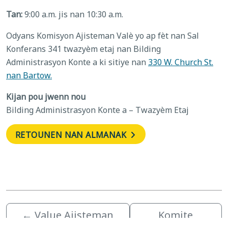
Tan:
9:00 a.m. jis nan 10:30 a.m.
Odyans Komisyon Ajisteman Valè yo ap fèt nan Sal
Konferans 341 twazyèm etaj nan Bilding
Administrasyon Konte a ki sitiye nan
330 W. Church St.
nan Bartow.
Kijan pou jwenn nou
Bilding Administrasyon Konte a – Twazyèm Etaj
RETOUNEN NAN ALMANAK
←
Value Ajisteman
Komite