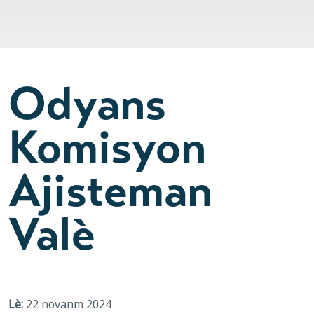
Odyans
Komisyon
Ajisteman
Valè
Lè:
22 novanm 2024