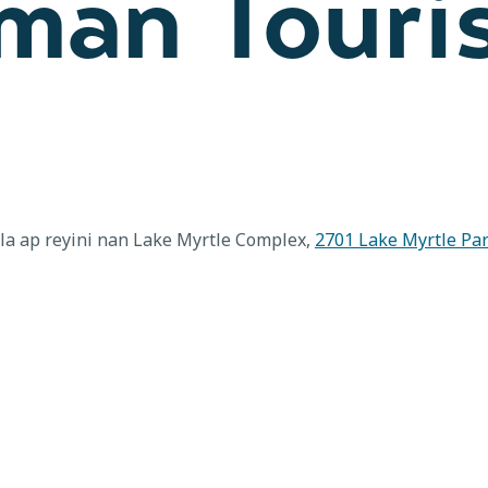
an Touris
a ap reyini nan Lake Myrtle Complex,
2701 Lake Myrtle Pa