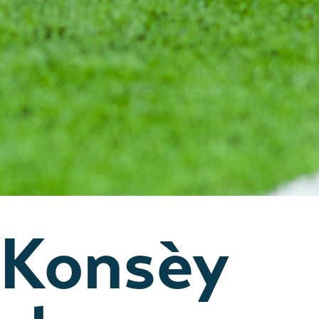
 Konsèy