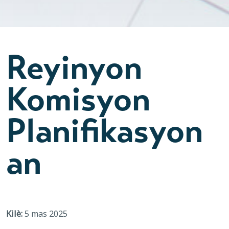
Reyinyon
Komisyon
Planifikasyon
an
Kilè:
5 mas 2025