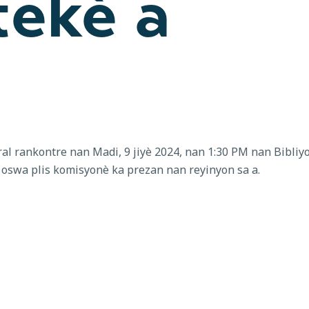
tekè a
ral rankontre nan Madi, 9 jiyè 2024, nan 1:30 PM nan Bibliy
n oswa plis komisyonè ka prezan nan reyinyon sa a.