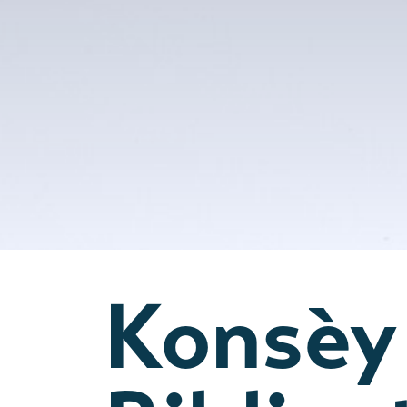
Konsèy 