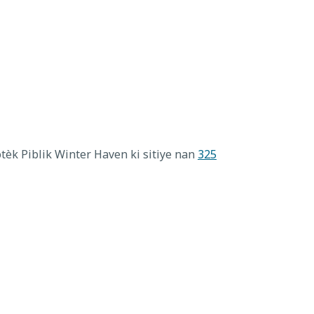
otèk Piblik Winter Haven ki sitiye nan
325