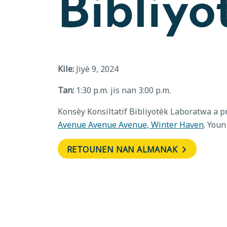
Bibliyo
Kile:
Jiyè 9, 2024
Tan:
1:30 p.m. jis nan 3:00 p.m.
Konsèy Konsiltatif Bibliyotèk Laboratwa a p
Avenue Avenue Avenue, Winter Haven
. You
RETOUNEN NAN ALMANAK