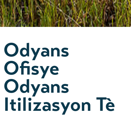
Odyans
Ofisye
Odyans
Itilizasyon Tè