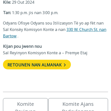
Kile:
29 Out 2024
Tan:
1:30 p.m. jis nan 3:00 p.m.
Odyans Ofisye Odyans sou Itilizasyon Tè yo ap fèt nan
Sal Konsèy Komisyon Konte a nan
330 W. Church St. nan
Bartow
.
Kijan pou jwenn nou
Sal Reyinyon Komisyon Konte a – Premye Etaj
RETOUNEN NAN ALMANAK
Komite
Komite Ajans