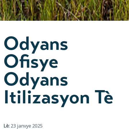
Odyans
Ofisye
Odyans
Itilizasyon Tè
Lè:
23 janvye 2025