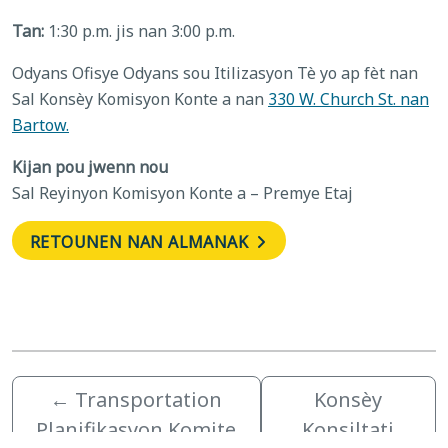
Tan:
1:30 p.m. jis nan 3:00 p.m.
Odyans Ofisye Odyans sou Itilizasyon Tè yo ap fèt nan
Sal Konsèy Komisyon Konte a nan
330 W. Church St. nan
Bartow.
Kijan pou jwenn nou
Sal Reyinyon Komisyon Konte a – Premye Etaj
RETOUNEN NAN ALMANAK
←
Transportation
Konsèy
Planifikasyon Komite
Konsiltati