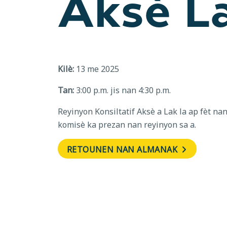
Aksè La
Kilè:
13 me 2025
Tan:
3:00 p.m. jis nan 4:30 p.m.
Reyinyon Konsiltatif Aksè a Lak la ap fèt na
komisè ka prezan nan reyinyon sa a.
RETOUNEN NAN ALMANAK