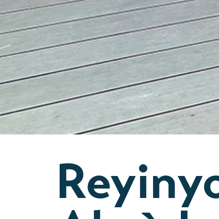
Reyinyo