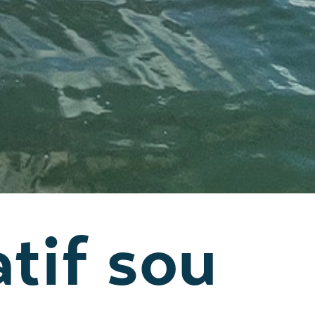
tif sou