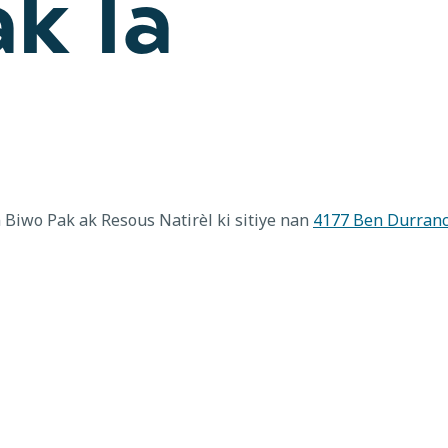
k la
n Biwo Pak ak Resous Natirèl ki sitiye nan
4177 Ben Durranc