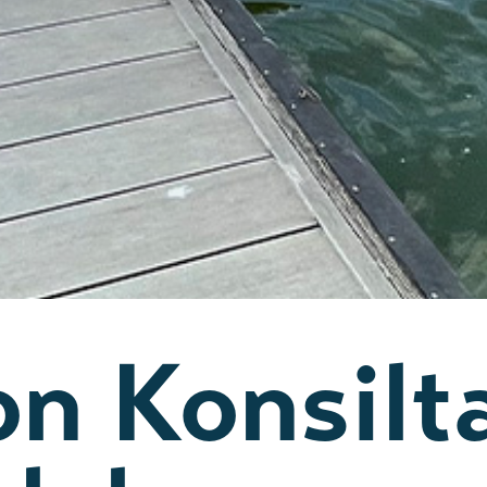
n Konsilta