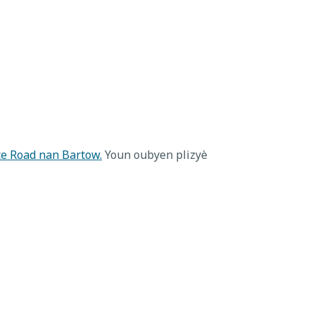
e Road nan Bartow.
Youn oubyen plizyè