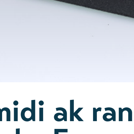
idi ak ra