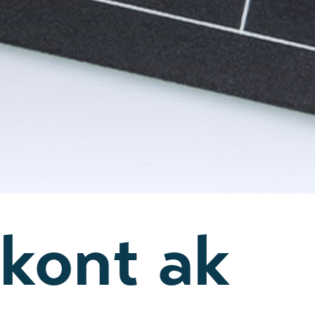
nkont ak