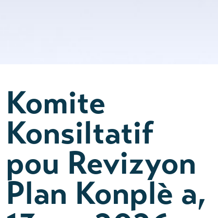
Komite
Konsiltatif
pou Revizyon
Plan Konplè a,