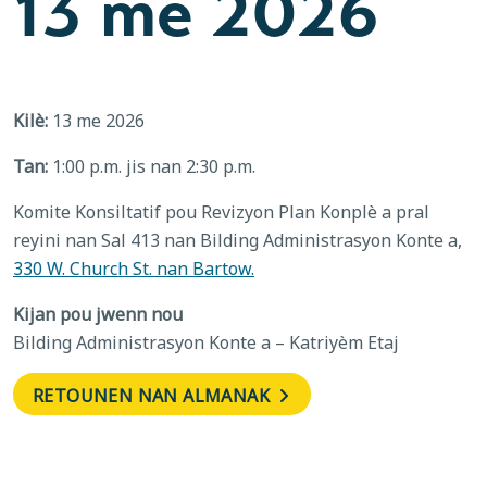
13 me 2026
Kilè:
13 me 2026
Tan:
1:00 p.m. jis nan 2:30 p.m.
Komite Konsiltatif pou Revizyon Plan Konplè a pral
reyini nan Sal 413 nan Bilding Administrasyon Konte a,
330 W. Church St. nan Bartow.
Kijan pou jwenn nou
Bilding Administrasyon Konte a – Katriyèm Etaj
RETOUNEN NAN ALMANAK