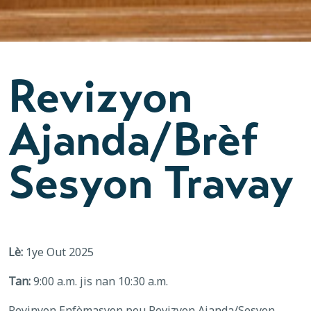
Revizyon
Ajanda/Brèf
Sesyon Travay
Lè:
1ye Out 2025
Tan:
9:00 a.m. jis nan 10:30 a.m.
Reyinyon Enfòmasyon pou Revizyon Ajanda/Sesyon