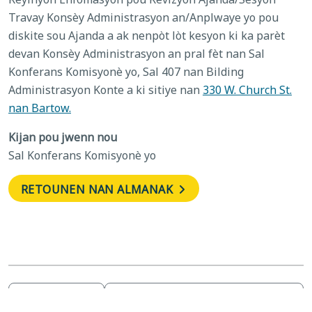
Travay Konsèy Administrasyon an/Anplwaye yo pou
diskite sou Ajanda a ak nenpòt lòt kesyon ki ka parèt
devan Konsèy Administrasyon an pral fèt nan Sal
Konferans Komisyonè yo, Sal 407 nan Bilding
Administrasyon Konte a ki sitiye nan
330 W. Church St.
nan Bartow.
Kijan pou jwenn nou
Sal Konferans Komisyonè yo
RETOUNEN NAN ALMANAK
jou ferye
Ajanda Revizyon / Travay