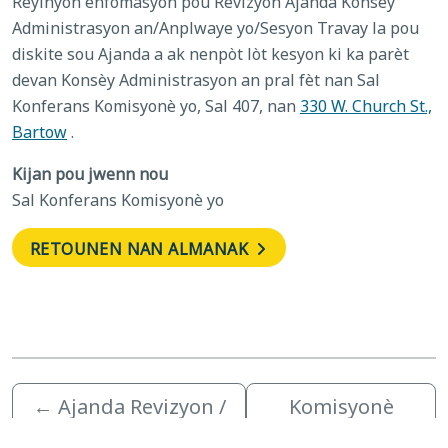
Reyinyon enfòmasyon pou Revizyon Ajanda Konsèy
Administrasyon an/Anplwaye yo/Sesyon Travay la pou
diskite sou Ajanda a ak nenpòt lòt kesyon ki ka parèt
devan Konsèy Administrasyon an pral fèt nan Sal
Konferans Komisyonè yo, Sal 407, nan
330 W. Church St.,
Bartow
.
Kijan pou jwenn nou
Sal Konferans Komisyonè yo
RETOUNEN NAN ALMANAK
←
Ajanda Revizyon /
Komisyonè
Travay Sesyon An
Komisyonè