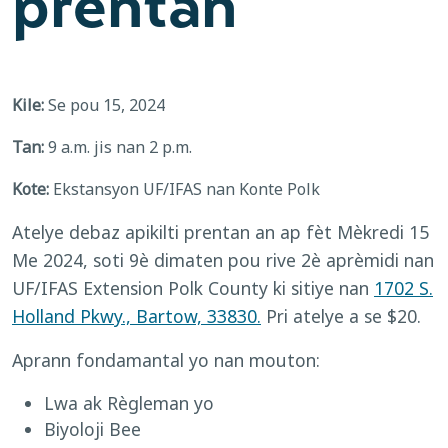
prentan
Kile:
Se pou 15, 2024
Tan:
9 a.m. jis nan 2 p.m.
Kote:
Ekstansyon UF/IFAS nan Konte Polk
Atelye debaz apikilti prentan an ap fèt Mèkredi 15
Me 2024, soti 9è dimaten pou rive 2è aprèmidi nan
UF/IFAS Extension Polk County ki sitiye nan
1702 S.
Holland Pkwy., Bartow, 33830.
Pri atelye a se $20.
Aprann fondamantal yo nan mouton:
Lwa ak Règleman yo
Biyoloji Bee