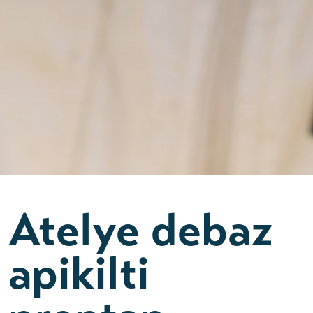
Atelye debaz
apikilti