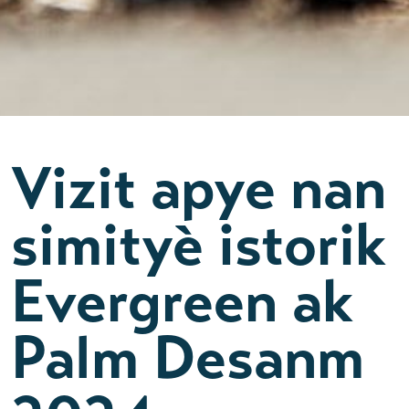
Vizit apye nan
simityè istorik
Evergreen ak
Palm Desanm