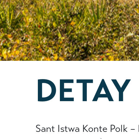
DETAY
Sant Istwa Konte Polk 