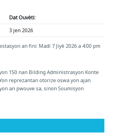
Dat Ouvèti:
3 jen 2026
stasyon an fini: Madi 7 Jiyè 2026 a 4:00 pm
syon 150 nan Bilding Administrasyon Konte
. Yon reprezantan otorize oswa yon ajan
inyon an pwouve sa, sinon Soumisyon