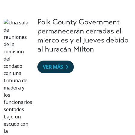
Polk County Government
permanecerán cerradas el
miércoles y el jueves debido
al huracán Milton
VER MÁS