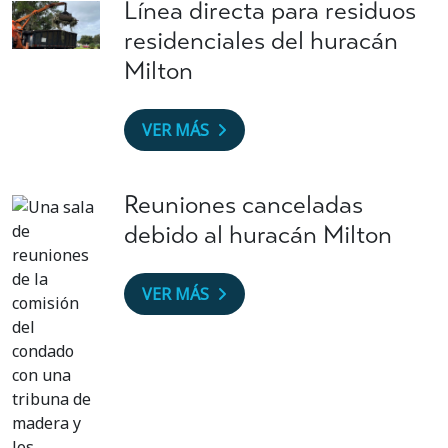
Línea directa para residuos
residenciales del huracán
Milton
VER MÁS
Reuniones canceladas
debido al huracán Milton
VER MÁS