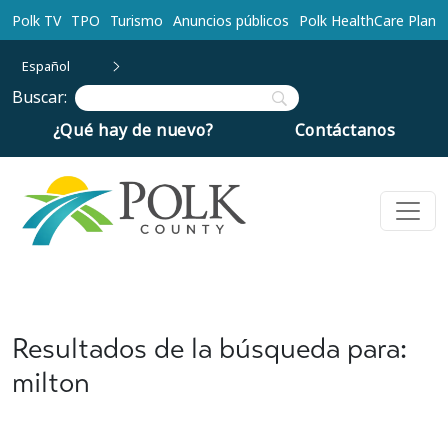
Ir al contenido principal
Polk TV
TPO
Turismo
Anuncios públicos
Polk HealthCare Plan
Español
Buscar:
¿Qué hay de nuevo?
Contáctanos
Resultados de la búsqueda para:
milton